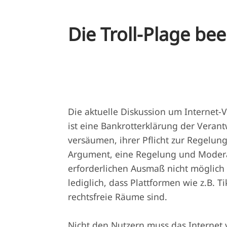
Die Troll-Plage be
Die aktuelle Diskussion um Internet-
ist eine Bankrotterklärung der Verant
versäumen, ihrer Pflicht zur Regel
Argument, eine Regelung und Modera
erforderlichen Ausmaß nicht möglich
lediglich, dass Plattformen wie z.B. 
rechtsfreie Räume sind.
Nicht den Nutzern muss das Internet