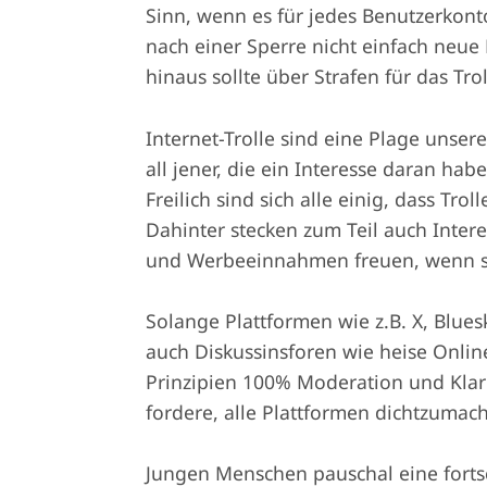
Sinn, wenn es für jedes Benutzerkonto
nach einer Sperre nicht einfach neu
hinaus sollte über Strafen für das T
Internet-Trolle sind eine Plage unse
all jener, die ein Interesse daran hab
Freilich sind sich alle einig, dass Tr
Dahinter stecken zum Teil auch Intere
und Werbeeinnahmen freuen, wenn si
Solange Plattformen wie z.B. X, Bluesky
auch Diskussinsforen wie heise Onlin
Prinzipien 100% Moderation und Klarn
fordere, alle Plattformen dichtzumach
Jungen Menschen pauschal eine forts