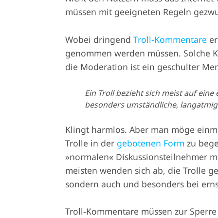
müssen mit geeigneten Regeln gezwu
Wobei dringend
Troll-Kommentare
er
genommen werden müssen. Solche Kom
die Moderation ist ein geschulter Me
Ein Troll bezieht sich meist auf ein
besonders umständliche, langatmig
Klingt harmlos. Aber man möge einma
Trolle in der
gebotenen Form
zu begeg
»normalen« Diskussionsteilnehmer ma
meisten wenden sich ab, die Trolle g
sondern auch und besonders bei er
Troll-Kommentare müssen zur Sperre d