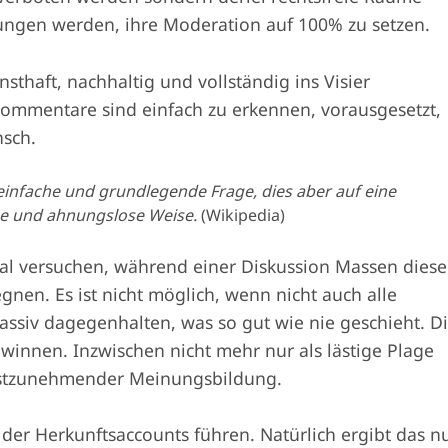
ngen werden, ihre Moderation auf 100% zu setzen.
nsthaft, nachhaltig und vollständig ins Visier
mentare sind einfach zu erkennen, vorausgesetzt,
nsch.
e einfache und grundlegende Frage, dies aber auf eine
e und ahnungslose Weise.
(Wikipedia)
l versuchen, während einer Diskussion Massen diese
nen. Es ist nicht möglich, wenn nicht auch alle
ssiv dagegenhalten, was so gut wie nie geschieht. D
ewinnen. Inzwischen nicht mehr nur als lästige Plage
nstzunehmender Meinungsbildung.
er Herkunftsaccounts führen. Natürlich ergibt das n