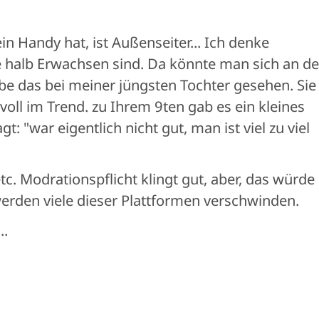
n Handy hat, ist Außenseiter... Ich denke
sie halb Erwachsen sind. Da könnte man sich an de
abe das bei meiner jüngsten Tochter gesehen. Sie
voll im Trend. zu Ihrem 9ten gab es ein kleines
sagt: "war eigentlich nicht gut, man ist viel zu viel
c. Modrationspflicht klingt gut, aber, das würde
erden viele dieser Plattformen verschwinden.
..