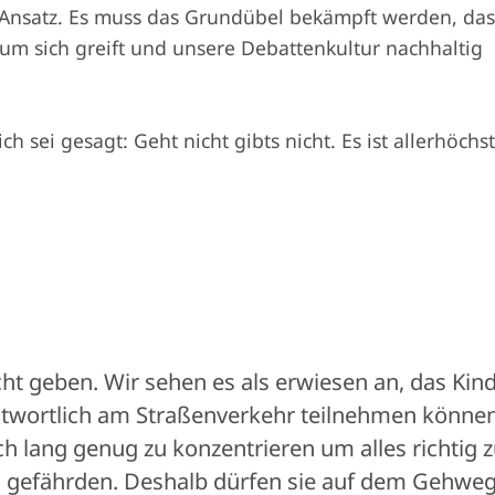
e Ansatz. Es muss das Grundübel bekämpft werden, da
um sich greift und unsere Debattenkultur nachhaltig
ch sei gesagt: Geht nicht gibts nicht. Es ist allerhöchs
cht geben. Wir sehen es als erwiesen an, das Kin
antwortlich am Straßenverkehr teilnehmen können
sich lang genug zu konzentrieren um alles richtig 
zu gefährden. Deshalb dürfen sie auf dem Gehwe