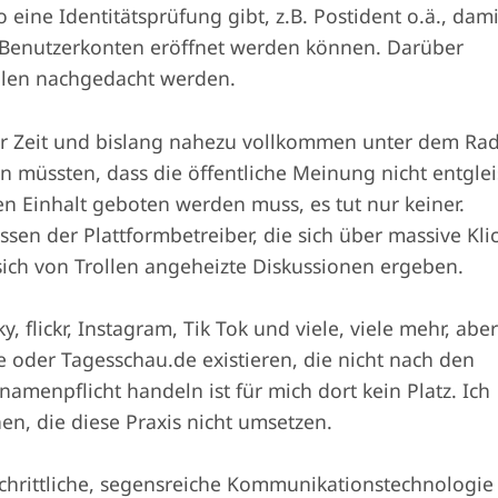
 eine Identitätsprüfung gibt, z.B. Postident o.ä., dami
e Benutzerkonten eröffnet werden können. Darüber
rollen nachgedacht werden.
rer Zeit und bislang nahezu vollkommen unter dem Ra
en müssten, dass die öffentliche Meinung nicht entglei
ollen Einhalt geboten werden muss, es tut nur keiner.
ssen der Plattformbetreiber, die sich über massive Kli
ch von Trollen angeheizte Diskussionen ergeben.
, flickr, Instagram, Tik Tok und viele, viele mehr, abe
e oder Tagesschau.de existieren, die nicht nach den
amenpflicht handeln ist für mich dort kein Platz. Ich
en, die diese Praxis nicht umsetzen.
chrittliche, segensreiche Kommunikationstechnologie