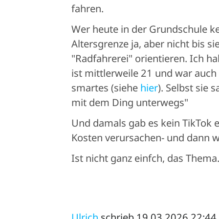
fahren.
Wer heute in der Grundschule kei
Altersgrenze ja, aber nicht bis 
"Radfahrerei" orientieren. Ich h
ist mittlerweile 21 und war auch 
smartes (siehe
hier
). Selbst sie 
mit dem Ding unterwegs"
Und damals gab es kein TikTok et
Kosten verursachen- und dann w
Ist nicht ganz einfch, das Thema.
Ulrich
schrieb 19.03.2026 22:44